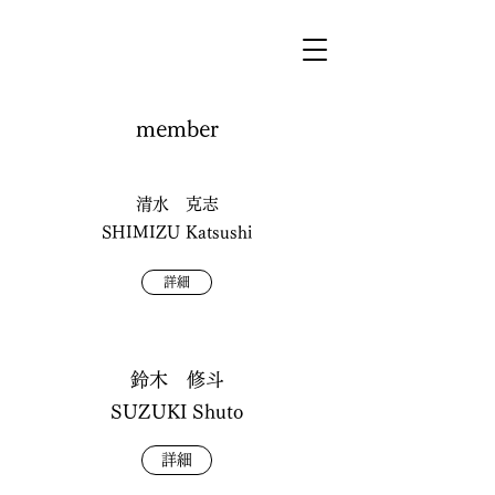
​​member
清水 克志
​SHIMIZU Katsushi
詳細
鈴木 修斗
​SUZUKI Shuto
詳細