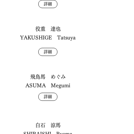
詳細
役重 達也
YAKUSHIGE Tatsuya
詳細
飛鳥馬 めぐみ
ASUMA Megumi
詳細
白石 涼馬
SHIRAISHI Ryoma